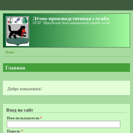
Перейти к основному содержанию
Лётно-производственная служба
ОГАУ "Иркутская база авиационной охраны лесов"
Home
Главная
Добро пожаловать!
Вход на сайт
Имя пользователя
*
Пароль
*